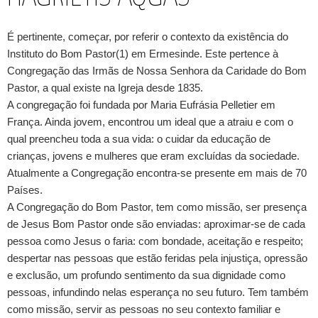
É pertinente, começar, por referir o contexto da existência do
Instituto do Bom Pastor(1) em Ermesinde. Este pertence à
Congregação das Irmãs de Nossa Senhora da Caridade do Bom
Pastor, a qual existe na Igreja desde 1835.
A congregação foi fundada por Maria Eufrásia Pelletier em
França. Ainda jovem, encontrou um ideal que a atraiu e com o
qual preencheu toda a sua vida: o cuidar da educação de
crianças, jovens e mulheres que eram excluídas da sociedade.
Atualmente a Congregação encontra-se presente em mais de 70
Países.
A Congregação do Bom Pastor, tem como missão, ser presença
de Jesus Bom Pastor onde são enviadas: aproximar-se de cada
pessoa como Jesus o faria: com bondade, aceitação e respeito;
despertar nas pessoas que estão feridas pela injustiça, opressão
e exclusão, um profundo sentimento da sua dignidade como
pessoas, infundindo nelas esperança no seu futuro. Tem também
como missão, servir as pessoas no seu contexto familiar e