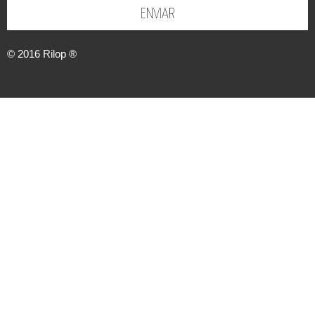
ENVIAR
© 2016
Rilop ®