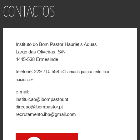
CONTACTOS
Instituto do Bom Pastor Haurietis Aquas
Largo das Oliveiras, S/N
4445-538 Ermesinde
telefone: 229 710 558
«Chamada para a rede fixa
nacional»
e-mail:
instituicao@ibompastor.pt
direcao@ibompastor.pt
recrutamento.ibp@gmail.com