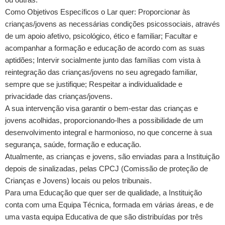
Como Objetivos Específicos o Lar quer: Proporcionar às
crianças/jovens as necessárias condições psicossociais, através
de um apoio afetivo, psicológico, ético e familiar; Facultar e
acompanhar a formação e educação de acordo com as suas
aptidões; Intervir socialmente junto das famílias com vista à
reintegração das crianças/jovens no seu agregado familiar,
sempre que se justifique; Respeitar a individualidade e
privacidade das crianças/jovens.
A sua intervenção visa garantir o bem-estar das crianças e
jovens acolhidas, proporcionando-lhes a possibilidade de um
desenvolvimento integral e harmonioso, no que concerne à sua
segurança, saúde, formação e educação.
Atualmente, as crianças e jovens, são enviadas para a Instituição
depois de sinalizadas, pelas CPCJ (Comissão de proteção de
Crianças e Jovens) locais ou pelos tribunais.
Para uma Educação que quer ser de qualidade, a Instituição
conta com uma Equipa Técnica, formada em várias áreas, e de
uma vasta equipa Educativa de que são distribuídas por três