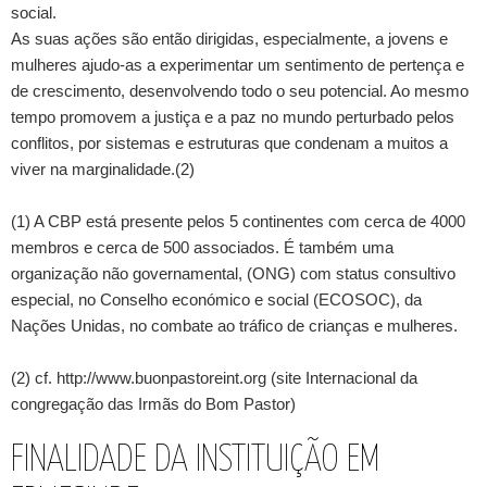
social.
As suas ações são então dirigidas, especialmente, a jovens e
mulheres ajudo-as a experimentar um sentimento de pertença e
de crescimento, desenvolvendo todo o seu potencial. Ao mesmo
tempo promovem a justiça e a paz no mundo perturbado pelos
conflitos, por sistemas e estruturas que condenam a muitos a
viver na marginalidade.(2)
(1) A CBP está presente pelos 5 continentes com cerca de 4000
membros e cerca de 500 associados. É também uma
organização não governamental, (ONG) com status consultivo
especial, no Conselho económico e social (ECOSOC), da
Nações Unidas, no combate ao tráfico de crianças e mulheres.
(2) cf. http://www.buonpastoreint.org (site Internacional da
congregação das Irmãs do Bom Pastor)
FINALIDADE DA INSTITUIÇÃO EM