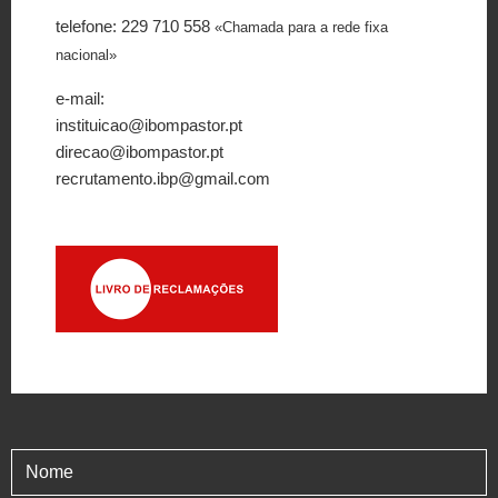
telefone: 229 710 558
«Chamada para a rede fixa
nacional»
e-mail:
instituicao@ibompastor.pt
direcao@ibompastor.pt
recrutamento.ibp@gmail.com