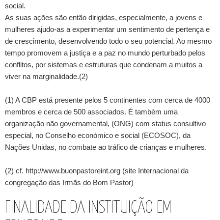
social.
As suas ações são então dirigidas, especialmente, a jovens e
mulheres ajudo-as a experimentar um sentimento de pertença e
de crescimento, desenvolvendo todo o seu potencial. Ao mesmo
tempo promovem a justiça e a paz no mundo perturbado pelos
conflitos, por sistemas e estruturas que condenam a muitos a
viver na marginalidade.(2)
(1) A CBP está presente pelos 5 continentes com cerca de 4000
membros e cerca de 500 associados. É também uma
organização não governamental, (ONG) com status consultivo
especial, no Conselho económico e social (ECOSOC), da
Nações Unidas, no combate ao tráfico de crianças e mulheres.
(2) cf. http://www.buonpastoreint.org (site Internacional da
congregação das Irmãs do Bom Pastor)
FINALIDADE DA INSTITUIÇÃO EM