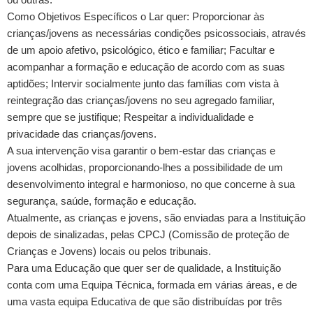
Como Objetivos Específicos o Lar quer: Proporcionar às
crianças/jovens as necessárias condições psicossociais, através
de um apoio afetivo, psicológico, ético e familiar; Facultar e
acompanhar a formação e educação de acordo com as suas
aptidões; Intervir socialmente junto das famílias com vista à
reintegração das crianças/jovens no seu agregado familiar,
sempre que se justifique; Respeitar a individualidade e
privacidade das crianças/jovens.
A sua intervenção visa garantir o bem-estar das crianças e
jovens acolhidas, proporcionando-lhes a possibilidade de um
desenvolvimento integral e harmonioso, no que concerne à sua
segurança, saúde, formação e educação.
Atualmente, as crianças e jovens, são enviadas para a Instituição
depois de sinalizadas, pelas CPCJ (Comissão de proteção de
Crianças e Jovens) locais ou pelos tribunais.
Para uma Educação que quer ser de qualidade, a Instituição
conta com uma Equipa Técnica, formada em várias áreas, e de
uma vasta equipa Educativa de que são distribuídas por três