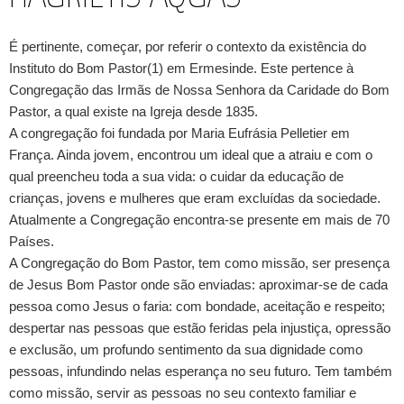
É pertinente, começar, por referir o contexto da existência do
Instituto do Bom Pastor(1) em Ermesinde. Este pertence à
Congregação das Irmãs de Nossa Senhora da Caridade do Bom
Pastor, a qual existe na Igreja desde 1835.
A congregação foi fundada por Maria Eufrásia Pelletier em
França. Ainda jovem, encontrou um ideal que a atraiu e com o
qual preencheu toda a sua vida: o cuidar da educação de
crianças, jovens e mulheres que eram excluídas da sociedade.
Atualmente a Congregação encontra-se presente em mais de 70
Países.
A Congregação do Bom Pastor, tem como missão, ser presença
de Jesus Bom Pastor onde são enviadas: aproximar-se de cada
pessoa como Jesus o faria: com bondade, aceitação e respeito;
despertar nas pessoas que estão feridas pela injustiça, opressão
e exclusão, um profundo sentimento da sua dignidade como
pessoas, infundindo nelas esperança no seu futuro. Tem também
como missão, servir as pessoas no seu contexto familiar e