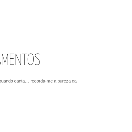
AMENTOS
 quando canta… recorda-me a pureza da