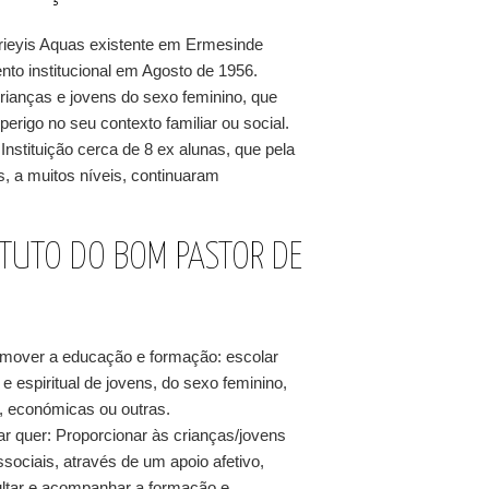
rieyis Aquas existente em Ermesinde
nto institucional em Agosto de 1956.
rianças e jovens do sexo feminino, que
rigo no seu contexto familiar ou social.
ituição cerca de 8 ex alunas, que pela
os, a muitos níveis, continuaram
TITUTO DO BOM PASTOR DE
omover a educação e formação: escolar
 e espiritual de jovens, do sexo feminino,
, económicas ou outras.
r quer: Proporcionar às crianças/jovens
sociais, através de um apoio afetivo,
acultar e acompanhar a formação e