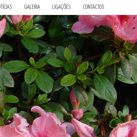
TÍCIAS
GALERIA
LIGAÇÕES
CONTACTOS