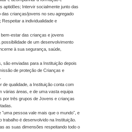
aptidões; Intervir socialmente junto das
ão das crianças/jovens no seu agregado
; Respeitar a individualidade e
o bem-estar das crianças e jovens
a possibilidade de um desenvolvimento
oncerne à sua segurança, saúde,
, são enviadas para a Instituição depois
missão de proteção de Crianças e
.
de qualidade, a Instituição conta com
 várias áreas, e de uma vasta equipa
s por três grupos de Jovens e crianças
tadas.
ue "uma pessoa vale mais que o mundo", e
trabalho é desenvolvido na Instituição.
s as suas dimensões respeitando todo o