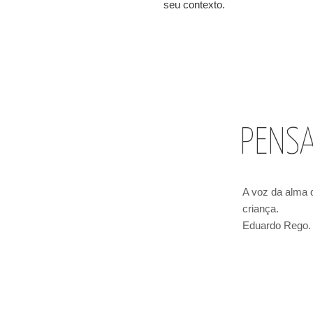
seu contexto.
PENS
A voz da alma
criança.
Eduardo Rego.