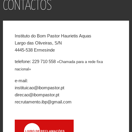
CONTACTOS
Instituto do Bom Pastor Haurietis Aquas
Largo das Oliveiras, S/N
4445-538 Ermesinde
telefone: 229 710 558
«Chamada para a rede fixa
nacional»
e-mail:
instituicao@ibompastor.pt
direcao@ibompastor.pt
recrutamento.ibp@gmail.com