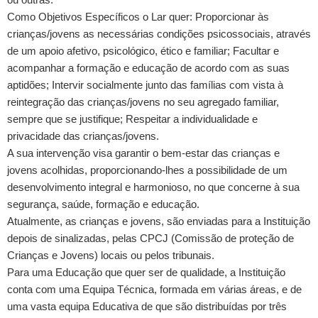
Como Objetivos Específicos o Lar quer: Proporcionar às
crianças/jovens as necessárias condições psicossociais, através
de um apoio afetivo, psicológico, ético e familiar; Facultar e
acompanhar a formação e educação de acordo com as suas
aptidões; Intervir socialmente junto das famílias com vista à
reintegração das crianças/jovens no seu agregado familiar,
sempre que se justifique; Respeitar a individualidade e
privacidade das crianças/jovens.
A sua intervenção visa garantir o bem-estar das crianças e
jovens acolhidas, proporcionando-lhes a possibilidade de um
desenvolvimento integral e harmonioso, no que concerne à sua
segurança, saúde, formação e educação.
Atualmente, as crianças e jovens, são enviadas para a Instituição
depois de sinalizadas, pelas CPCJ (Comissão de proteção de
Crianças e Jovens) locais ou pelos tribunais.
Para uma Educação que quer ser de qualidade, a Instituição
conta com uma Equipa Técnica, formada em várias áreas, e de
uma vasta equipa Educativa de que são distribuídas por três