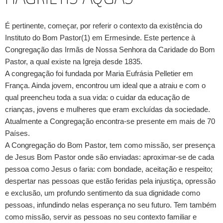
É pertinente, começar, por referir o contexto da existência do
Instituto do Bom Pastor(1) em Ermesinde. Este pertence à
Congregação das Irmãs de Nossa Senhora da Caridade do Bom
Pastor, a qual existe na Igreja desde 1835.
A congregação foi fundada por Maria Eufrásia Pelletier em
França. Ainda jovem, encontrou um ideal que a atraiu e com o
qual preencheu toda a sua vida: o cuidar da educação de
crianças, jovens e mulheres que eram excluídas da sociedade.
Atualmente a Congregação encontra-se presente em mais de 70
Países.
A Congregação do Bom Pastor, tem como missão, ser presença
de Jesus Bom Pastor onde são enviadas: aproximar-se de cada
pessoa como Jesus o faria: com bondade, aceitação e respeito;
despertar nas pessoas que estão feridas pela injustiça, opressão
e exclusão, um profundo sentimento da sua dignidade como
pessoas, infundindo nelas esperança no seu futuro. Tem também
como missão, servir as pessoas no seu contexto familiar e