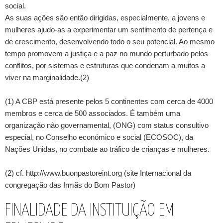
social.
As suas ações são então dirigidas, especialmente, a jovens e
mulheres ajudo-as a experimentar um sentimento de pertença e
de crescimento, desenvolvendo todo o seu potencial. Ao mesmo
tempo promovem a justiça e a paz no mundo perturbado pelos
conflitos, por sistemas e estruturas que condenam a muitos a
viver na marginalidade.(2)
(1) A CBP está presente pelos 5 continentes com cerca de 4000
membros e cerca de 500 associados. É também uma
organização não governamental, (ONG) com status consultivo
especial, no Conselho económico e social (ECOSOC), da
Nações Unidas, no combate ao tráfico de crianças e mulheres.
(2) cf. http://www.buonpastoreint.org (site Internacional da
congregação das Irmãs do Bom Pastor)
FINALIDADE DA INSTITUIÇÃO EM